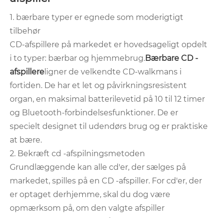
1. bærbare typer er egnede som moderigtigt
tilbehør
CD-afspillere på markedet er hovedsageligt opdelt
i to typer: bærbar og hjemmebrug.
Bærbare CD -
afspillere
ligner de velkendte CD-walkmans i
fortiden. De har et let og påvirkningsresistent
organ, en maksimal batterilevetid på 10 til 12 timer
og Bluetooth-forbindelsesfunktioner. De er
specielt designet til udendørs brug og er praktiske
at bære.
2. Bekræft cd -afspilningsmetoden
Grundlæggende kan alle cd'er, der sælges på
markedet, spilles på en CD -afspiller. For cd'er, der
er optaget derhjemme, skal du dog være
opmærksom på, om den valgte afspiller