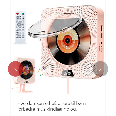


Hvordan kan cd-afspillere til børn
forbedre musikindlæring og
underholdning?