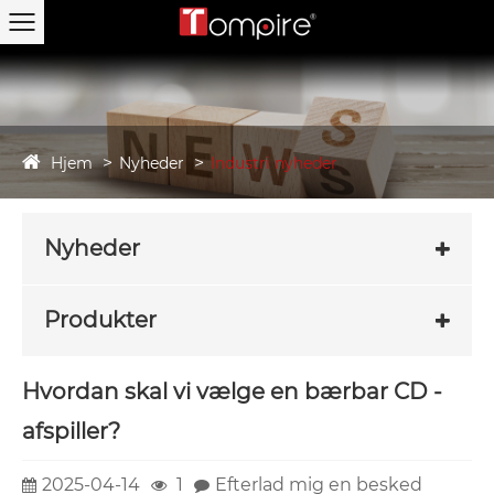
Hjem
Nyheder
Industri nyheder
Nyheder
Produkter
Hvordan skal vi vælge en bærbar CD -
afspiller?
2025-04-14
1
Efterlad mig en besked