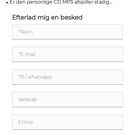
Er den personlige CD MP3-afspiller stadig
relevant i 2026
Efterlad mig en besked