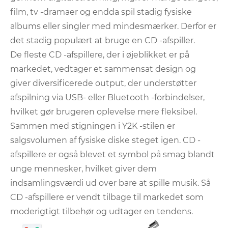
film, tv -dramaer og endda spil stadig fysiske
albums eller singler med mindesmærker. Derfor er
det stadig populært at bruge en CD -afspiller.
De fleste CD -afspillere, der i øjeblikket er på
markedet, vedtager et sammensat design og
giver diversificerede output, der understøtter
afspilning via USB- eller Bluetooth -forbindelser,
hvilket gør brugeren oplevelse mere fleksibel.
Sammen med stigningen i Y2K -stilen er
salgsvolumen af ​​fysiske diske steget igen. CD -
afspillere er også blevet et symbol på smag blandt
unge mennesker, hvilket giver dem
indsamlingsværdi ud over bare at spille musik. Så
CD -afspillere er vendt tilbage til markedet som
moderigtigt tilbehør og udtager en tendens.