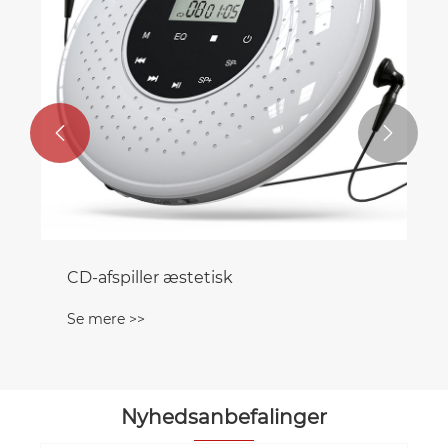


CD-afspiller æstetisk
Se mere >>
Nyhedsanbefalinger