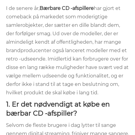
I de senere år,
Bærbare CD -afspillere
har gjort et
comeback på markedet som moderigtige
samlerobjekter, der sætter en dille blandt dem,
der forfølger smag. Ud over de modeller, der er
almindeligt kendt af offentligheden, har mange
brandproducenter også lanceret modeller med et
retro -udseende. Imidlertid kan forbrugere over for
disse en lang række muligheder have svært ved at
vælge mellem udseende og funktionalitet, og er
derfor ikke i stand til at tage en beslutning om,
hvilket produkt de skal købe i lang tid.
1. Er det nødvendigt at købe en
bærbar CD -afspiller?
Selvom de fleste brugere i dag lytter til sange
gennem digital streaming, frigiver mange sangere,