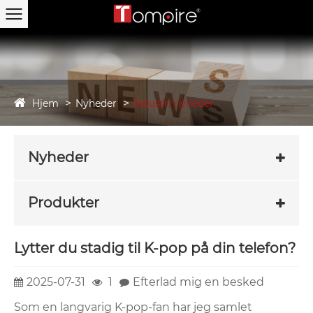
Hjem
Nyheder
Industri nyheder
Nyheder
Produkter
Lytter du stadig til K-pop på din telefon?
2025-07-31
1
Efterlad mig en besked
Som en langvarig K-pop-fan har jeg samlet