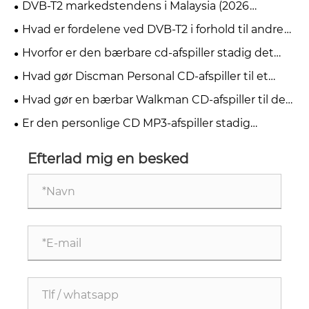
DVB-T2 markedstendens i Malaysia (2026
myFreeview / MYTV)
Hvad er fordelene ved DVB-T2 i forhold til andre
digitale tv-standarder?
Hvorfor er den bærbare cd-afspiller stadig det
bedste valg for musikelskere i 2026?
Hvad gør Discman Personal CD-afspiller til et
must-have for musikelskere
Hvad gør en bærbar Walkman CD-afspiller til den
bedste mulighed for musikelskere
Er den personlige CD MP3-afspiller stadig
relevant i 2026
Efterlad mig en besked