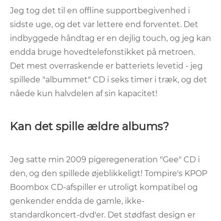
Jeg tog det til en offline supportbegivenhed i
sidste uge, og det var lettere end forventet. Det
indbyggede håndtag er en dejlig touch, og jeg kan
endda bruge hovedtelefonstikket på metroen.
Det mest overraskende er batteriets levetid - jeg
spillede "albummet" CD i seks timer i træk, og det
nåede kun halvdelen af ​​sin kapacitet!
Kan det spille ældre albums?
Jeg satte min 2009 pigeregeneration "Gee" CD i
den, og den spillede øjeblikkeligt! Tompire's KPOP
Boombox CD-afspiller er utroligt kompatibel og
genkender endda de gamle, ikke-
standardkoncert-dvd'er. Det stødfast design er