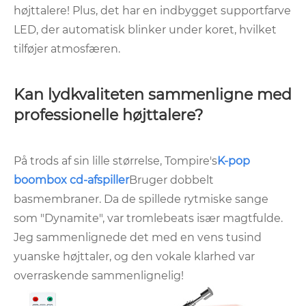
højttalere! Plus, det har en indbygget supportfarve
LED, der automatisk blinker under koret, hvilket
tilføjer atmosfæren.
Kan lydkvaliteten sammenligne med
professionelle højttalere?
På trods af sin lille størrelse, Tompire's
K-pop
boombox cd-afspiller
Bruger dobbelt
basmembraner. Da de spillede rytmiske sange
som "Dynamite", var tromlebeats især magtfulde.
Jeg sammenlignede det med en vens tusind
yuanske højttaler, og den vokale klarhed var
overraskende sammenlignelig!