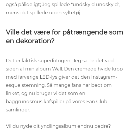
også pålideligt; Jeg spillede "undskyld undskyld",
mens det spillede uden syltetøj.
Ville det være for påtrængende som
en dekoration?
Det er faktisk superfotogen! Jeg satte det ved
siden af ​​min album Wall. Den cremede hvide krop
med farverige LED-lys giver det den Instagram-
esque stemning. Så mange fans har bedt om
linket, og nu bruger vi det som en
baggrundsmusikafspiller på vores Fan Club -
samlinger.
Vil du nyde dit yndlingsalbum endnu bedre?