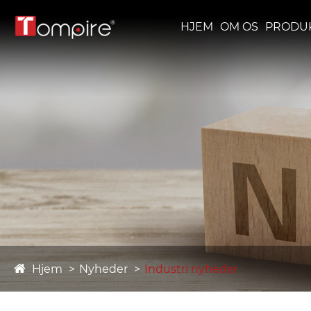
HJEM
OM OS
PRODU
Hjem
Nyheder
Industri nyheder