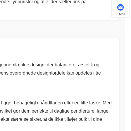
nde, lydpurister og alle, der sætter pris på
E-Mail
 gennemtænkte design, der balancerer æstetik og
t. Dens overordnede designfordele kan opdeles i tre
 ligger behageligt i håndfladen eller en lille taske. Med
vilket gør dem perfekte til daglige pendlerture, lange
 størrelse sikrer, at de ikke tilføjer bulk til dine