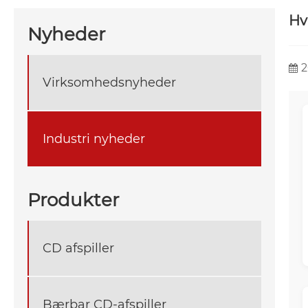
Hv
Nyheder
2
Virksomhedsnyheder
Industri nyheder
Produkter
CD afspiller
Bærbar CD-afspiller