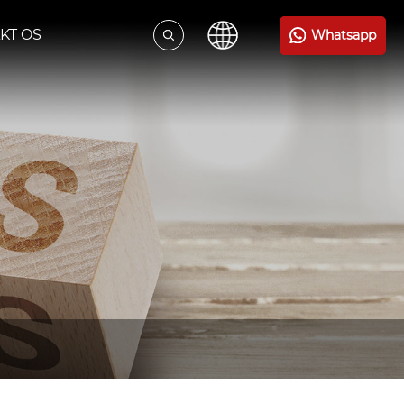
KT OS
Whatsapp