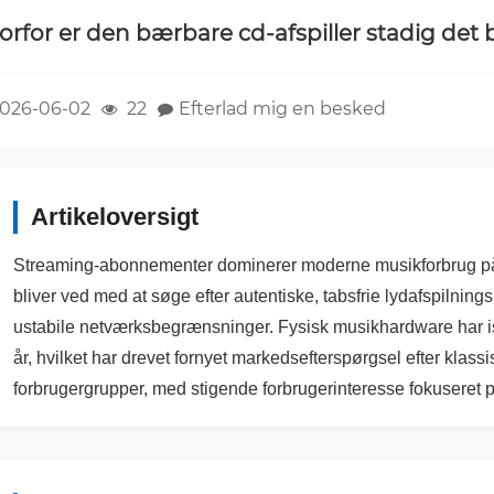
orfor er den bærbare cd-afspiller stadig det 
026-06-02
22
Efterlad mig en besked
Artikeloversigt
Streaming-abonnementer dominerer moderne musikforbrug på t
bliver ved med at søge efter autentiske, tabsfrie lydafspilning
ustabile netværksbegrænsninger. Fysisk musikhardware har is
år, hvilket har drevet fornyet markedsefterspørgsel efter klass
forbrugergrupper, med stigende forbrugerinteresse fokuseret 