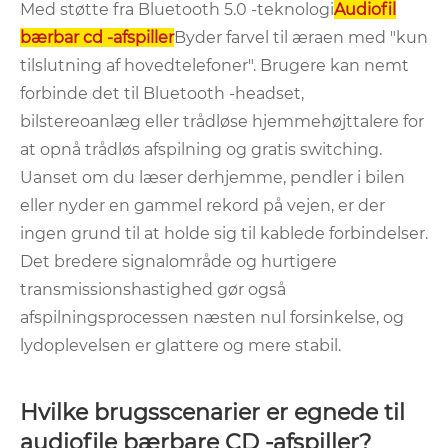
Med støtte fra Bluetooth 5.0 -teknologi
Audiofil
bærbar cd -afspiller
Byder farvel til æraen med "kun
tilslutning af hovedtelefoner". Brugere kan nemt
forbinde det til Bluetooth -headset,
bilstereoanlæg eller trådløse hjemmehøjttalere for
at opnå trådløs afspilning og gratis switching.
Uanset om du læser derhjemme, pendler i bilen
eller nyder en gammel rekord på vejen, er der
ingen grund til at holde sig til kablede forbindelser.
Det bredere signalområde og hurtigere
transmissionshastighed gør også
afspilningsprocessen næsten nul forsinkelse, og
lydoplevelsen er glattere og mere stabil.
Hvilke brugsscenarier er egnede til
audiofile bærbare CD -afspiller?