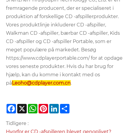
fremragende producent, der er specialiseret i
produktion af forskellige CD -afspillerprodukter.
Vores produktlinje inkluderer CD -afspiller,
Walkman CD -afspiller, bærbar CD -afspiller, Kids
CD -afspiller og CD -afspiller Portable, som er
meget populære på markedet. Besøg
https://www.cdplayerportable.com/ for at opdage
vores seneste produkter. Hvis du har brug for
hjælp, kan du komme i kontakt med os
på
Leoho@cdplayer.com.cn
.
Facebook
X
WhatsApp
Pinterest
LinkedIn
Share
Tidligere :
Hvorfor er CD -afspilleren blevet genoplivet?