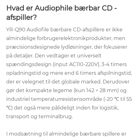
Hvad er Audiophile bærbar CD -
afspiller?
YR-Q90 Audiofile bærbare CD-afspillere er ikke
almindelige forbrugerelektronikprodukter, men
præcisionsdesignede lydløsninger, der fokuserer
på detaljer. Den vedtager et universelt
spændingsdesign (input AC110-220V), 3-4 timers
opladningstid og mere end 6 timers afspilningstid,
der er velegnet til det globale marked. Derudover
gør det kompakte legeme (kun 142 × 28 mm) og
industriel temperaturresistensområde (-20 ℃ til 55
℃) det også mere pålideligt inden for logistik,
transport og terminalbrug.
I modsætning til almindelige bærbare spillere er