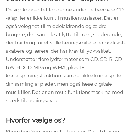
Designkonceptet for denne audiofile bærbare CD
-afspiller er ikke kun til musikentusiaster. Det er
også velegnet til middelaldrende og ældre
brugere, der kan lide at lytte til cd'er, studerende,
der har brug for et stille læringsmiljø, eller podcast-
skabere og lærere, der har krav til lydkvalitet.
Understøtter flere lydformater som CD, CD-R, CD-
RW, HDCD, MP3 og WMA, plus TF-
kortafspilningsfunktion, kan det ikke kun afspille
din samling af plader, men også læse digitale
musikfiler. Det er en multifunktionsmaskine med
stærk tilpasningsevne.
Hvorfor vælge os?
Shenzhen Yiruiyoupin Technology Co., Ltd. er en