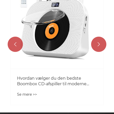


Hvordan vælger du den bedste
Boombox CD-afspiller til moderne
lytning
Se mere >>