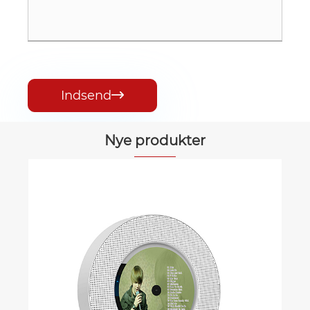
Indsend

Nye produkter