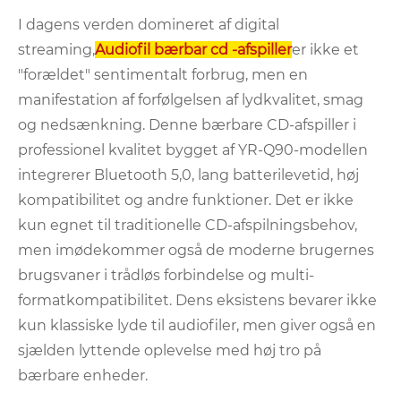
I dagens verden domineret af digital
streaming,
Audiofil bærbar cd -afspiller
er ikke et
"forældet" sentimentalt forbrug, men en
manifestation af forfølgelsen af ​​lydkvalitet, smag
og nedsænkning. Denne bærbare CD-afspiller i
professionel kvalitet bygget af YR-Q90-modellen
integrerer Bluetooth 5,0, lang batterilevetid, høj
kompatibilitet og andre funktioner. Det er ikke
kun egnet til traditionelle CD-afspilningsbehov,
men imødekommer også de moderne brugernes
brugsvaner i trådløs forbindelse og multi-
formatkompatibilitet. Dens eksistens bevarer ikke
kun klassiske lyde til audiofiler, men giver også en
sjælden lyttende oplevelse med høj tro på
bærbare enheder.