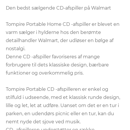
Den bedst sælgende CD-afspiller på Walmart
Tompire Portable Home CD -afspiller er blevet en
varm sælger i hylderne hos den berømte
detailhandler Walmart, der udløser en bølge af
nostalgi.
Denne CD -afspiller favoriseres af mange
forbrugere til dets klassiske design, bærbare
funktioner og overkommelig pris.
Tompire Portable CD -afspilleren er enkel og
stilfuld i udseende, med et klassisk runde design,
lille og let, let at udføre. Uanset om det er en tur i
parken, en udendørs picnic eller en tur, kan du
nemt nyde det sjove ved musik.
CD -afspilleren understøtter en række