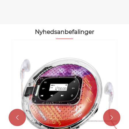
Nyhedsanbefalinger

