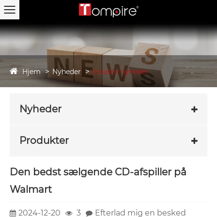
Hjem
Nyheder
Industri nyheder
Nyheder
Produkter
Den bedst sælgende CD-afspiller på
Walmart
2024-12-20
3
Efterlad mig en besked