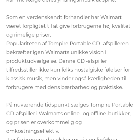
Som en verdenskendt forhandler har Walmart
været forpligtet til at give forbrugerne høj kvalitet
og rimelige priser.
Populariteten af ​​Tompire Portable CD -afspilleren
bekræfter igen Walmarts unikke vision i
produktudvælgelse. Denne CD -afspiller
tilfredsstiller ikke kun folks nostalgiske følelser for
klassisk musik, men vinder også kærligheden til
forbrugere med dens bærbarhed og praktiske.
På nuværende tidspunkt sælges Tompire Portable
CD-afspiller i Walmarts online- og offline-butikker,
og prisen er overkommelig og
omkostningseffektiv.
For forbrugere, der elsker musik og forfølger