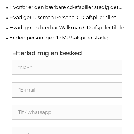
digitale tv-standarder?
Hvorfor er den bærbare cd-afspiller stadig det
bedste valg for musikelskere i 2026?
Hvad gør Discman Personal CD-afspiller til et
must-have for musikelskere
Hvad gør en bærbar Walkman CD-afspiller til den
bedste mulighed for musikelskere
Er den personlige CD MP3-afspiller stadig
relevant i 2026
Efterlad mig en besked