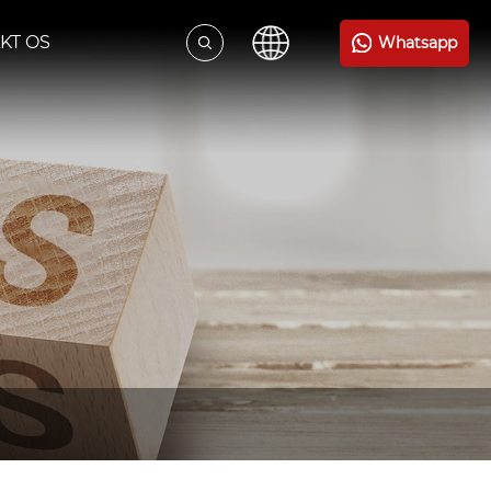
KT OS
Whatsapp