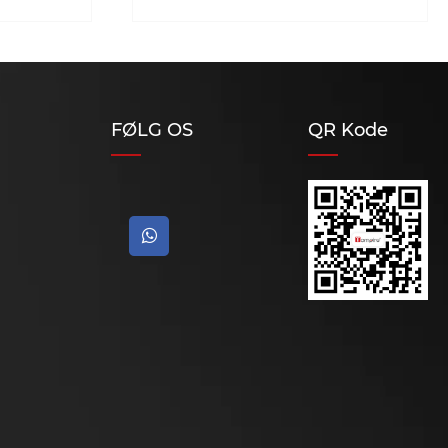
FØLG OS
QR Kode