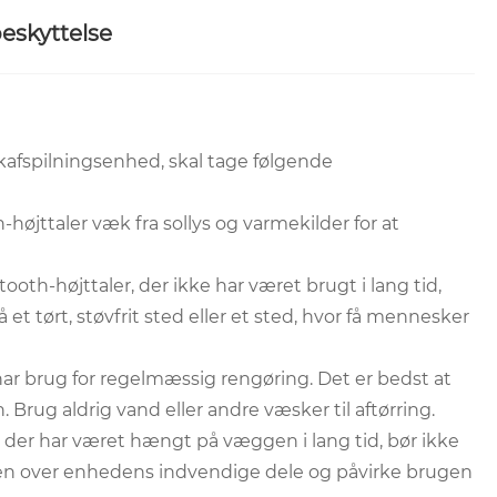
eskyttelse
kafspilningsenhed, skal tage følgende
øjttaler væk fra sollys og varmekilder for at
oth-højttaler, der ikke har været brugt i lang tid,
t tørt, støvfrit sted eller et sted, hvor få mennesker
ar brug for regelmæssig rengøring. Det er bedst at
 Brug aldrig vand eller andre væsker til aftørring.
 der har været hængt på væggen i lang tid, bør ikke
len over enhedens indvendige dele og påvirke brugen