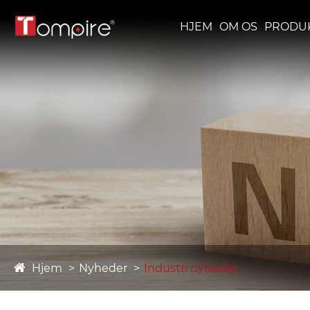
HJEM
OM OS
PRODU
Hjem
Nyheder
Industri nyheder