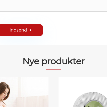
Indsend

Nye produkter